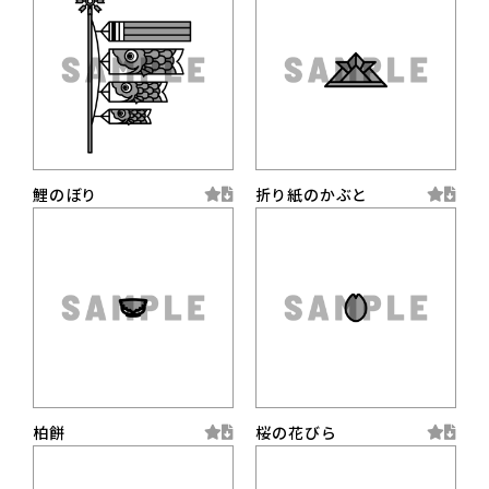
鯉のぼり
折り紙のかぶと
柏餅
桜の花びら