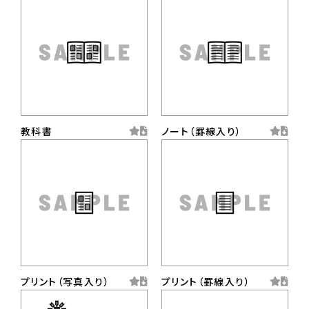
教科書
ノート（罫線入り）
プリント（写真入り）
プリント（罫線入り）