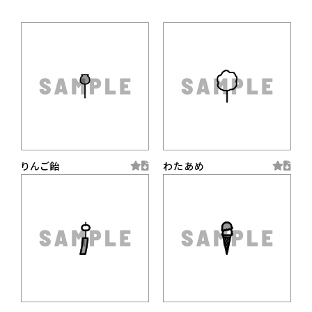
りんご飴
わたあめ