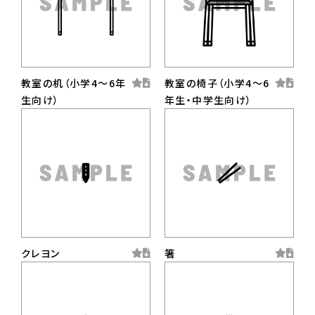
教室の机（小学4〜6年
教室の椅子（小学4〜6
生向け）
年生・中学生向け）
クレヨン
箸