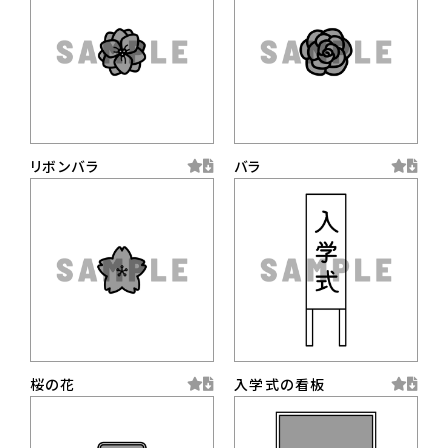
リボンバラ
バラ
桜の花
入学式の看板