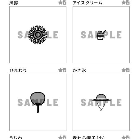
風鈴
アイスクリーム
ひまわり
かき氷
うちわ
麦わら帽子（小）