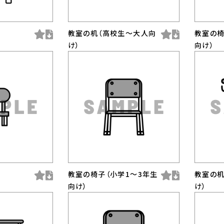
教室の机（高校生〜大人向
教室の椅
け）
向け）
教室の椅子（小学1〜3年生
教室の机
向け）
け）