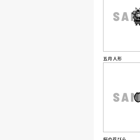
五月人形
桜の花びら