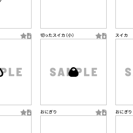
切ったスイカ（小）
スイカ
おにぎり
おにぎり