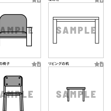
の椅子
リビングの机