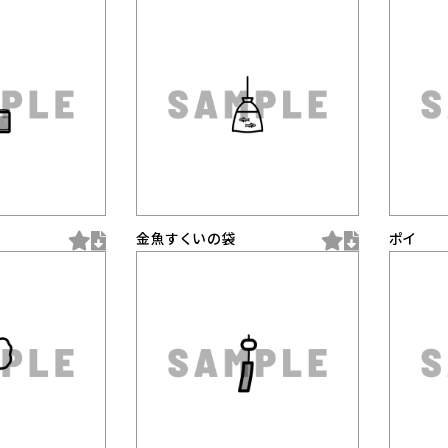
金魚すくいの袋
ポイ