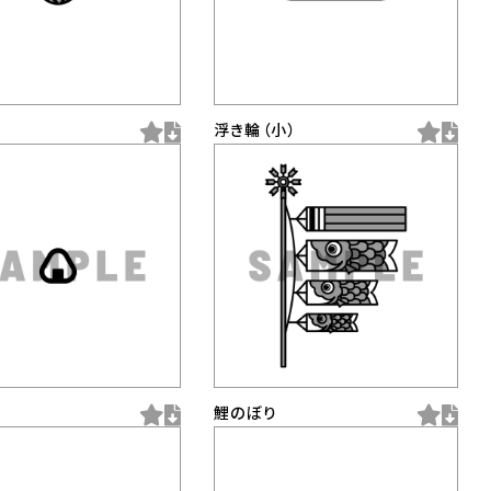
浮き輪（小）
鯉のぼり