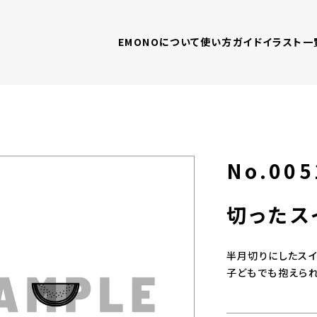
EMONOについて
使い方ガイド
イラスト一
No.005
切ったス
半月切りにしたスイ
子どもでも抱えられ