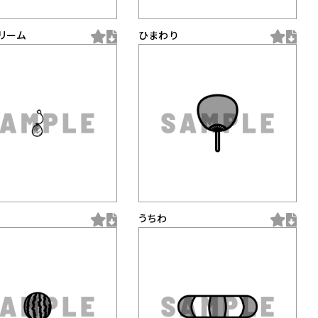
リーム
ひまわり
ー
うちわ