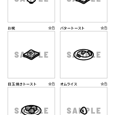
お椀
バタートースト
目玉焼きトースト
オムライス