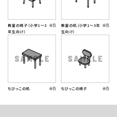
教室の椅子（小学1〜3
教室の机（小学1〜3年
年生向け）
生向け）
ちびっこの机
ちびっこの椅子