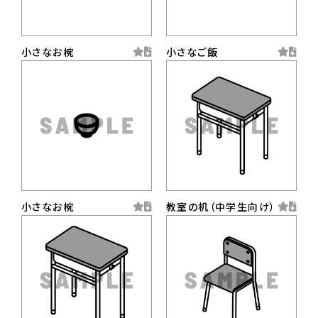
小さなお椀
小さなご飯
小さなお椀
教室の机（中学生向け）