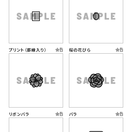
プリント（罫線入り）
桜の花びら
リボンバラ
バラ