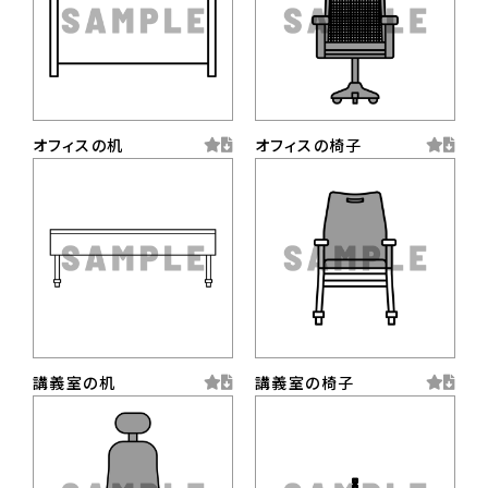
オフィスの机
オフィスの椅子
講義室の机
講義室の椅子