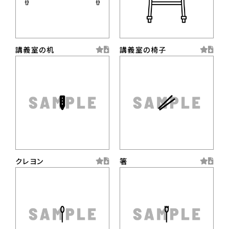
講義室の机
講義室の椅子
クレヨン
箸