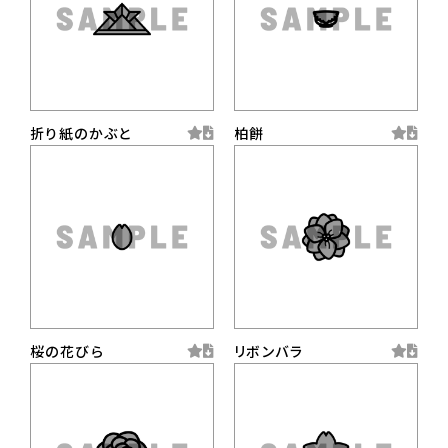
折り紙のかぶと
柏餅
桜の花びら
リボンバラ