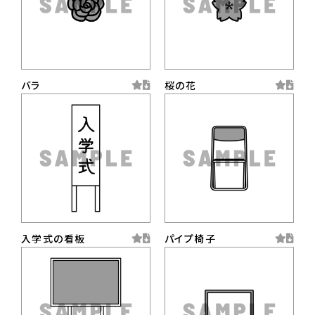
バラ
桜の花
入学式の看板
パイプ椅子