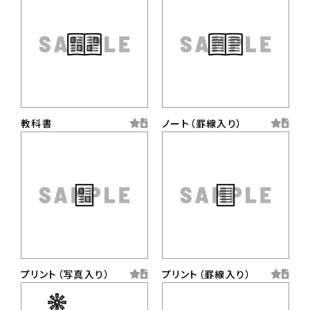
教科書
ノート（罫線入り）
プリント（写真入り）
プリント（罫線入り）