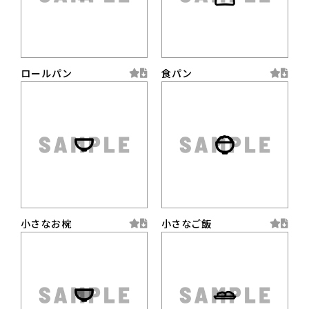
ロールパン
食パン
小さなお椀
小さなご飯