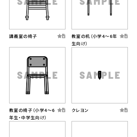
講義室の椅子
教室の机（小学4〜6年
生向け）
教室の椅子（小学4〜6
クレヨン
年生・中学生向け）