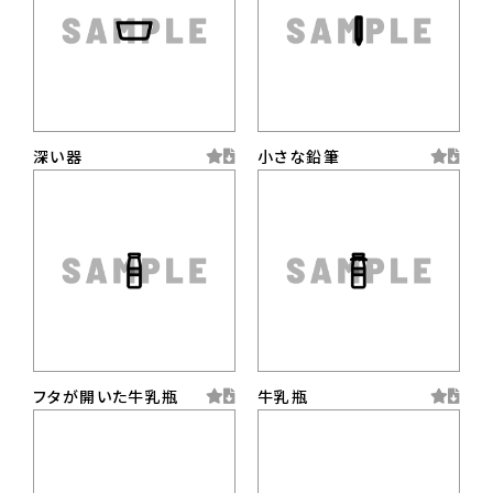
深い器
小さな鉛筆
フタが開いた牛乳瓶
牛乳瓶