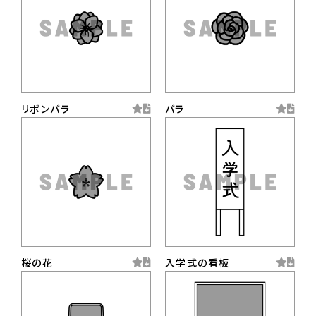
リボンバラ
バラ
桜の花
入学式の看板