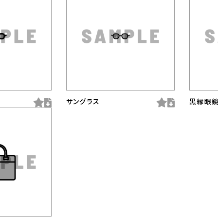
サングラス
黒縁眼