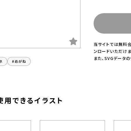
当サイトでは無料会
ンロードいただけま
また、SVGデータ
ネ
#めがね
使用できるイラスト