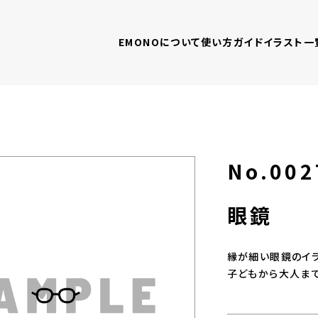
EMONOについて
使い方ガイド
イラスト一
No.002
眼鏡
縁が細い眼鏡のイラ
子どもから大人まで