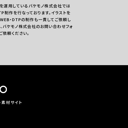
Oを運用しているバケモノ株式会社では
DTP制作を行なっております。イラストを
WEB・DTPの制作も一貫してご依頼し
、バケモノ株式会社のお問い合わせフォ
ご依頼ください。
ト素材サイト