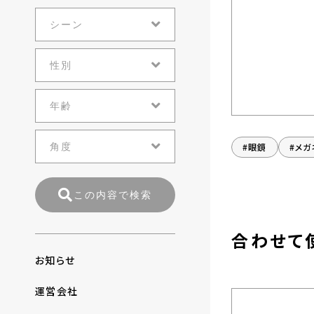
#眼鏡
#メガ
この内容で検索
合わせて
お知らせ
運営会社