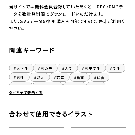
当サイトでは無料会員登録していただくと、JPEG・PNGデ
ータを数量無制限でダウンロードいただけます。
また、SVGデータの個別購入も可能ですので、是非ご利用く
ださい。
関連キーワード
#大学生
#男の子
#大学
#男子学生
#学生
#男性
#成人
#若者
#食事
#給食
#ごはん
#おとこのこ
#だんし
#座る
タグを全て表示する
#着席
#だんせい
#男子
合わせて使用できるイラスト