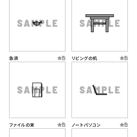
急須
リビングの机
ファイルの束
ノートパソコン