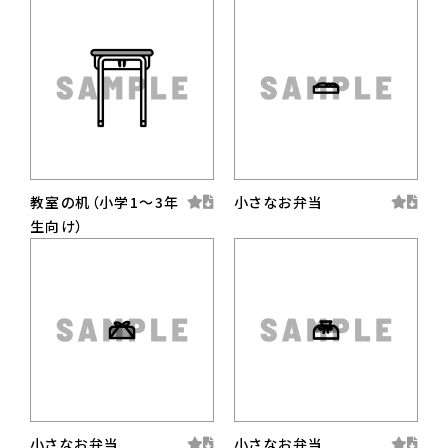
教室の机（小学1〜3年
小さなお弁当
生向け）
小さなお弁当
小さなお弁当