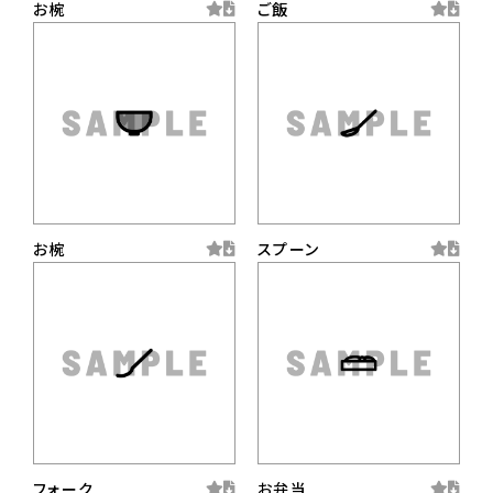
お椀
ご飯
お椀
スプーン
フォーク
お弁当