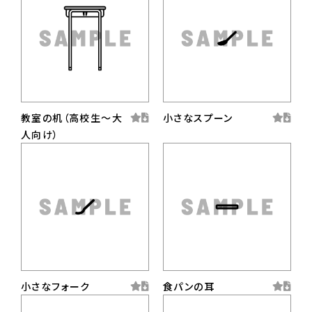
教室の机（高校生〜大
小さなスプーン
人向け）
小さなフォーク
食パンの耳