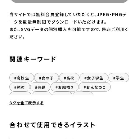
当サイトでは無料会員登録していただくと、JPEG・PNGデ
ータを数量無制限でダウンロードいただけます。
また、SVGデータの個別購入も可能ですので、是非ご利用く
ださい。
関連キーワード
#高校生
#女の子
#高校
#女子学生
#学生
#勉強
#宿題
#お絵描き
#おんなのこ
#じょし
#座る
#着席
#女子
タグを全て表示する
合わせて使用できるイラスト