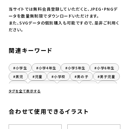
当サイトでは無料会員登録していただくと、JPEG・PNGデ
ータを数量無制限でダウンロードいただけます。
また、SVGデータの個別購入も可能ですので、是非ご利用く
ださい。
関連キーワード
#小学生
#小学4年生
#小学5年生
#小学6年生
#男児
#児童
#小学校
#男の子
#男子児童
#挙手
#おとこのこ
#だんし
#座る
#着席
タグを全て表示する
#男子
合わせて使用できるイラスト