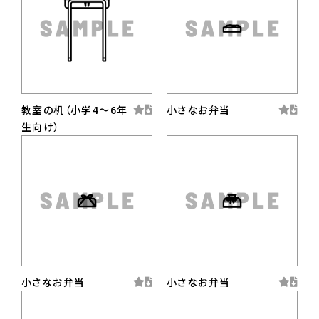
教室の机（小学4〜6年
小さなお弁当
生向け）
小さなお弁当
小さなお弁当