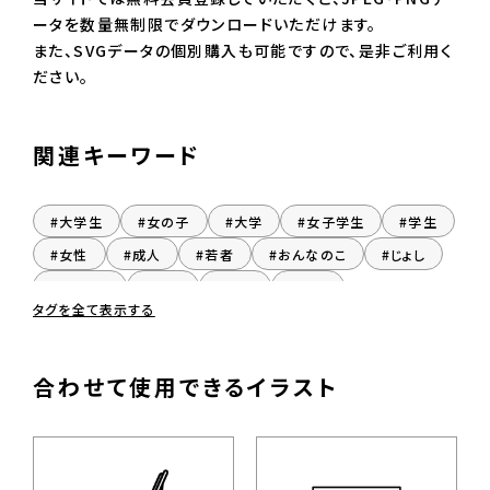
ータを数量無制限でダウンロードいただけます。
また、SVGデータの個別購入も可能ですので、是非ご利用く
ださい。
関連キーワード
#大学生
#女の子
#大学
#女子学生
#学生
#女性
#成人
#若者
#おんなのこ
#じょし
#じょせい
#座る
#着席
#女子
タグを全て表示する
合わせて使用できるイラスト