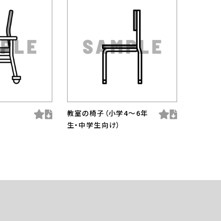
教室の椅子（小学4〜6年
生・中学生向け）