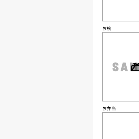
お椀
お弁当