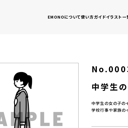
EMONOについて
使い方ガイド
イラスト一
No.000
中学生
中学生の女の子のイ
学校行事や家族のイ