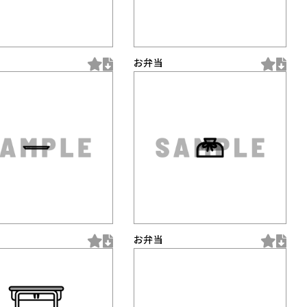
お弁当
お弁当