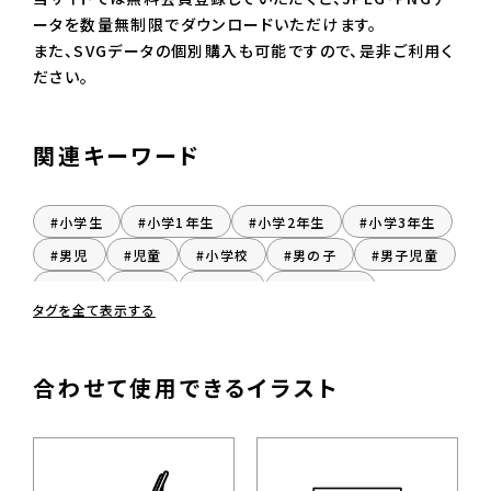
ータを数量無制限でダウンロードいただけます。
また、SVGデータの個別購入も可能ですので、是非ご利用く
ださい。
関連キーワード
#小学生
#小学1年生
#小学2年生
#小学3年生
#男児
#児童
#小学校
#男の子
#男子児童
#起立
#直立
#立ち姿
#おとこのこ
タグを全て表示する
#だんし
#男子
合わせて使用できるイラスト