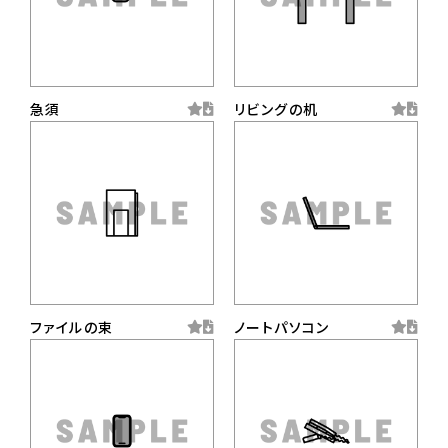
急須
リビングの机
ファイルの束
ノートパソコン