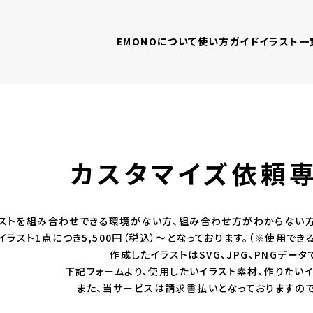
EMONOについて
使い方ガイド
イラスト一
カスタマイズ依頼
ストを組み合わせできる環境がない方、組み合わせ方がわからない方
イラスト1点につき5,500円（税込）〜となっております。（※使用で
作成したイラストはSVG、JPG、PNGデー
下記フォームより、使用したいイラスト素材、作りたい
また、当サービスは請求書払いとなっておりますので