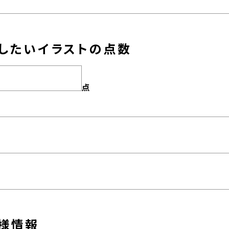
したいイラストの点数
点
様情報