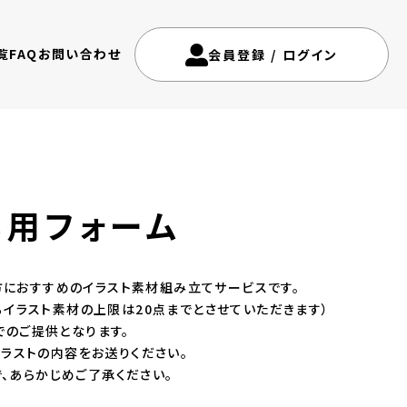
覧
FAQ
お問い合わせ
会員登録
/
ログイン
専用フォーム
におすすめのイラスト素材組み立てサービスです。
きるイラスト素材の上限は20点までとさせていただきます）
タでのご提供となります。
イラストの内容をお送りください。
、あらかじめご了承ください。