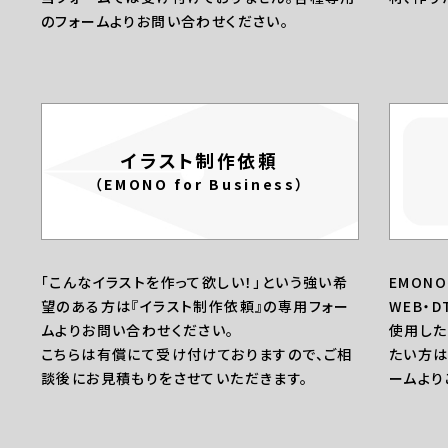
のフォームよりお問い合わせください。
イラスト制作依頼
（EMONO for Business）
「こんなイラストを作って欲しい！」という強い希
EMON
望のある方は『イラスト制作依頼』の専用フォー
WEB・
ムよりお問い合わせください。
使用した
こちらは有償にて受け付けておりますので、ご相
たい方は
談後にお見積もりをさせていただきます。
ームより