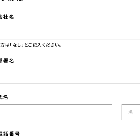
会社名
方は「なし」とご記入ください。
部署名
氏名
電話番号